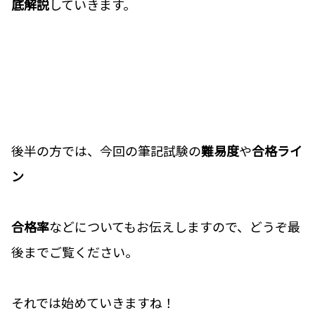
底解説
していきます。
後半の方では、今回の筆記試験の
難易度
や
合格ライ
ン
合格率
などについてもお伝えしますので、どうぞ最
後までご覧ください。
それでは始めていきますね！