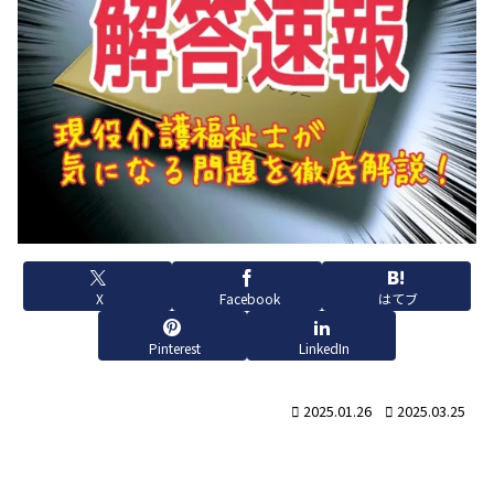
X
Facebook
はてブ
Pinterest
LinkedIn
2025.01.26
2025.03.25