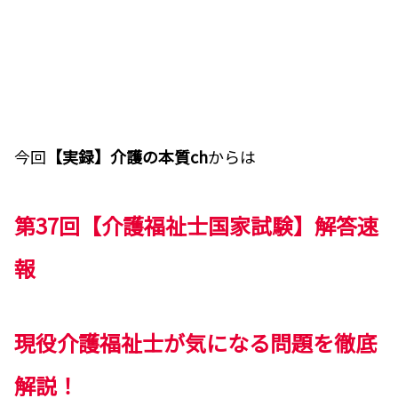
今回
【実録】介護の本質
ch
からは
第37回【介護福祉士国家試験】解答速
報
現役介護福祉士が気になる問題を徹底
解説！