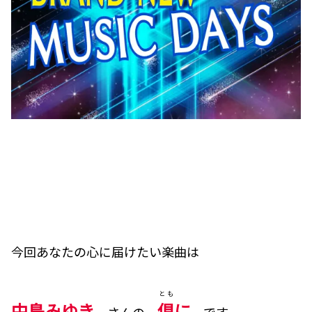
今回あなたの心に届けたい楽曲は
とも
中島みゆき
倶
に
さんの
です。