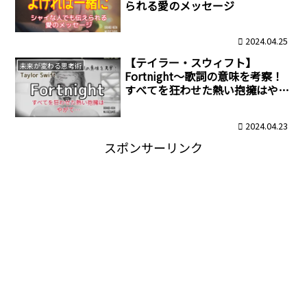
られる愛のメッセージ
2024.04.25
【テイラー・スウィフト】
未来が変わる思考術
Fortnight～歌詞の意味を考察！
すべてを狂わせた熱い抱擁はやが
て…
2024.04.23
スポンサーリンク