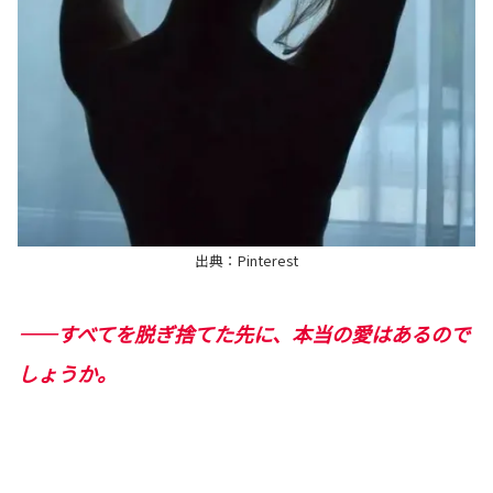
出典：Pinterest
――すべてを脱ぎ捨てた先に、本当の愛はあるので
しょうか。