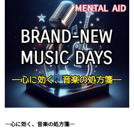
―心に効く、音楽の処方箋―