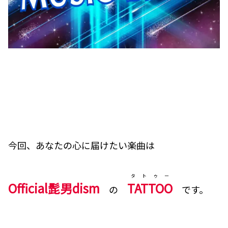
今回、あなたの心に届けたい楽曲は
タトゥー
Official髭男dism
TATTOO
の
です。