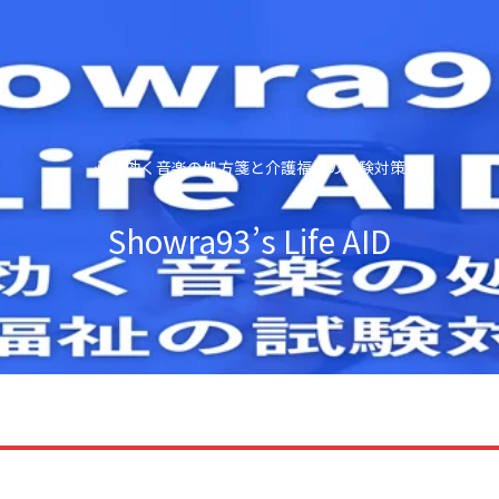
心に効く音楽の処方箋と介護福祉の試験対策
Showra93’s Life AID