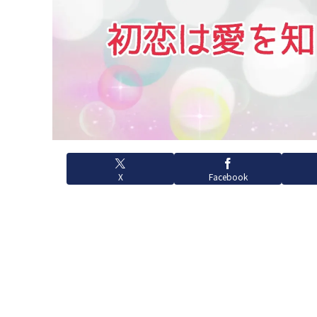
X
Facebook