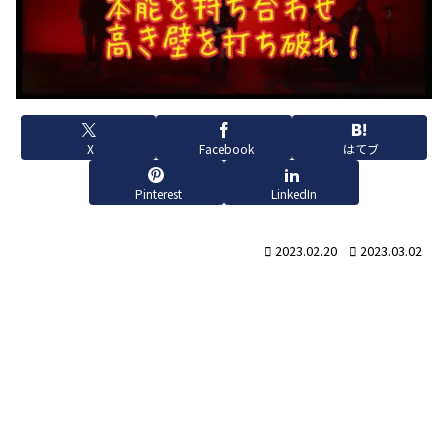
X
Facebook
はてブ
Pinterest
LinkedIn
2023.02.20
2023.03.02