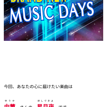
今回、あなたの心に届けたい楽曲は
ゆうか
ほしづきよ
由薫
星月夜
さんの
です。