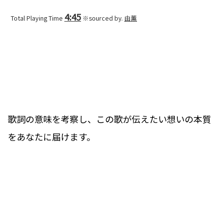
4:45
Total Playing Time
※sourced by.
由薫
歌詞の意味を考察し、この歌が伝えたい想いの本質
をあなたに届けます。