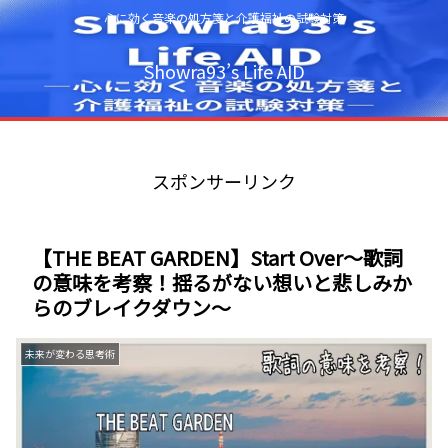
心に効く音楽の処方箋と介護福祉の試験対策
Showra93’s Life AID
スポンサーリンク
【THE BEAT GARDEN】Start Over～歌詞
の意味を考察！揺るがない想いと悲しみか
らのブレイクダウン～
未来が変わる思考術