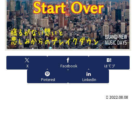
X
Facebook
はてブ
Pinterest
LinkedIn
2022.08.08