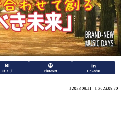
はてブ
Pinterest
LinkedIn
2023.09.11
2023.09.20