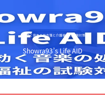
心に効く音楽の処方箋と介護福祉の試験対策
Showra93’s Life AID