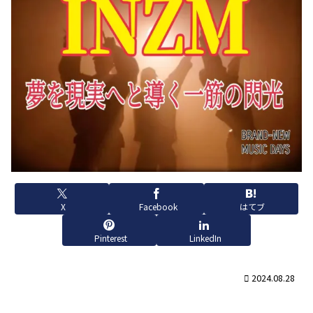
X
Facebook
はてブ
Pinterest
LinkedIn
2024.08.28