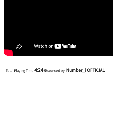
4:24
Number_i OFFICIAL
Total Playing Time
※sourced by.