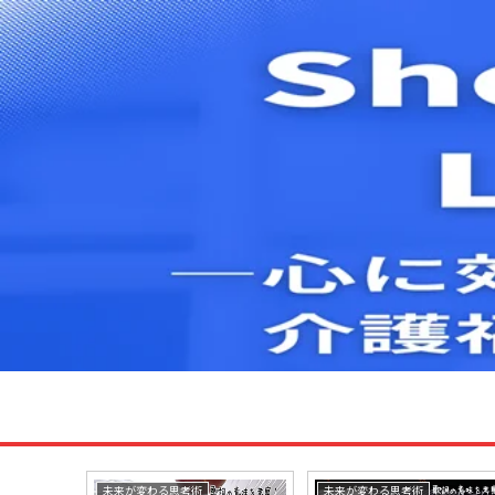
未来が変わる思考術
未来が変わる思考術