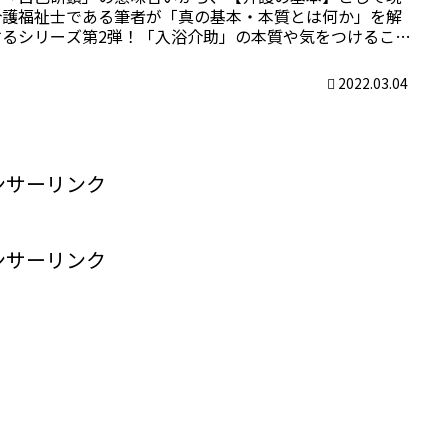
介護福祉士である筆者が「真の基本・本質とは何か」を解
するシリーズ第2弾！「入浴介助」の本質や気をつけるこ
、上手に行うコツなどをまとめました。
2022.03.04
ンサーリンク
ンサーリンク