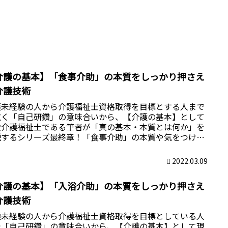
介護の基本】「食事介助」の本質をしっかり押さえ
介護技術
護未経験の人から介護福祉士資格取得を目標とする人まで
広く「自己研鑽」の意味合いから、【介護の基本】として
役介護福祉士である筆者が「真の基本・本質とは何か」を
説するシリーズ最終章！「食事介助」の本質や気をつける
と、上手に行うコツなどをまとめました。
2022.03.09
介護の基本】「入浴介助」の本質をしっかり押さえ
介護技術
護未経験の人から介護福祉士資格取得を目標としている人
で「自己研鑽」の意味合いから、【介護の基本】として現