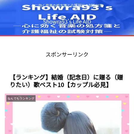
心に効く音楽の処方箋と介護福祉の試験対策
Showra93’s Life AID
スポンサーリンク
【ランキング】結婚（記念日）に贈る（贈
りたい）歌ベスト10【カップル必見】
なんでもランキング