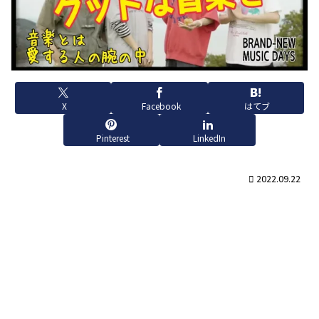
X
Facebook
はてブ
Pinterest
LinkedIn
2022.09.22