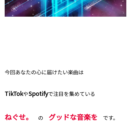
今回あなたの心に届けたい楽曲は
TikTok
Spotify
や
で注目を集めている
ねぐせ。
グッドな音楽を
の
です。