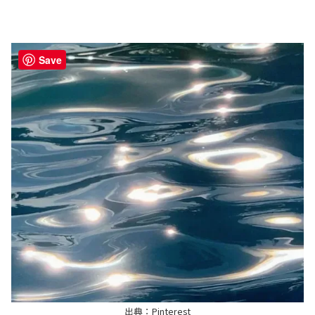
Save
出典：Pinterest