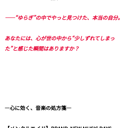
――“
ゆ
らぎ”の中でやっと見つけた、本当の自分。
あなたには、心が世の中から“少しずれてしまっ
た”と感じた瞬間はありますか？
―心に効く、音楽の処方箋―