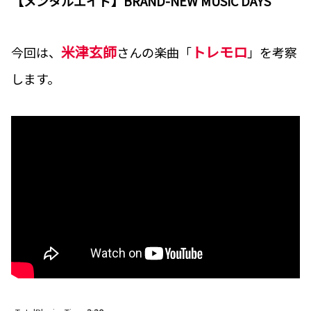
【メンタルエイド】BRAND-NEW MUSIC DAYS
米津玄師
トレモロ
今回は、
さんの楽曲「
」を考察
します。