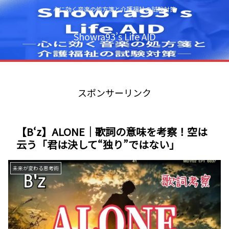
心に効く音楽の処方箋と介護福祉の試験対策
Showra93’s Life AID
スポンサーリンク
【B‘z】ALONE｜歌詞の意味を考察！空は
云う「君は決して“独り”ではない」
未来が変わる思考術