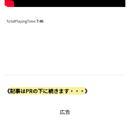
TotalPlayingTime:
7:46
《
記事はPRの下に続きます・・・
》
広告