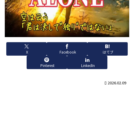
X
Facebook
はてブ
Pinterest
LinkedIn
2026.02.09