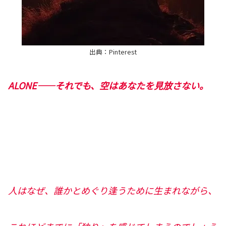
出典：Pinterest
ALONE――それでも、空はあなたを見放さない。
人はなぜ、誰かとめぐり逢うために生まれながら、