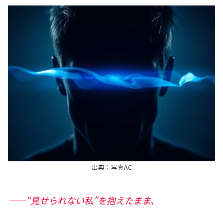
出典：写真AC
――“見せられない私”を抱えたまま、