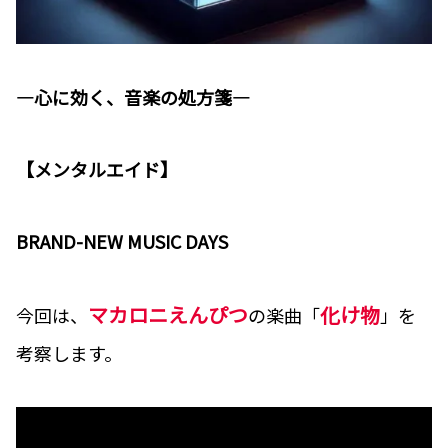
―心に効く、音楽の処方箋―
【メンタルエイド】
BRAND-NEW MUSIC DAYS
マカロニえんぴつ
化け物
今回は、
の楽曲「
」を
考察します。