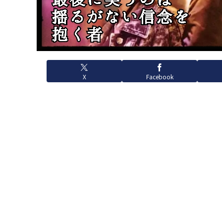
X
Facebook