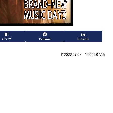
はてブ
Pinterest
LinkedIn
2022.07.07
2022.07.15