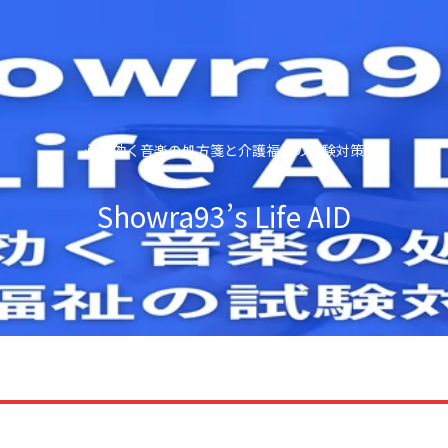
心に効く音楽の処方箋と介護福祉の試験対策
Showra93’s Life AID