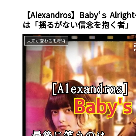
【Alexandros】Baby‘ｓ A
は「揺るがない信念を抱く者」￼
未来が変わる思考術