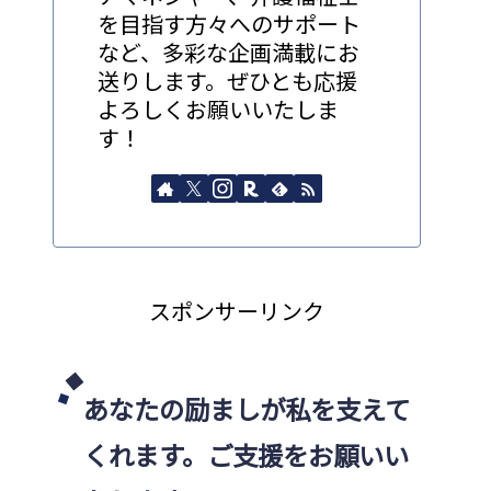
を目指す方々へのサポート
など、多彩な企画満載にお
送りします。ぜひとも応援
よろしくお願いいたしま
す！
スポンサーリンク
あなたの励ましが私を支えて
くれます。ご支援をお願いい