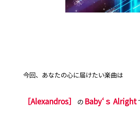
今回、あなたの心に届けたい楽曲は
［Alexandros］
Baby‘ｓ Alright
の