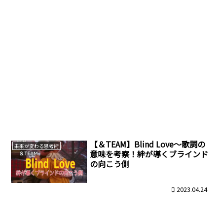
【＆TEAM】Blind Love～歌詞の
未来が変わる思考術
意味を考察！絆が導くブラインド
の向こう側
2023.04.24