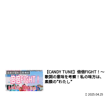
【CANDY TUNE】倍倍FIGHT！～
未来が変わる思考術
歌詞の意味を考察！私の味方は、
素顔の”わたし”
2025.04.25