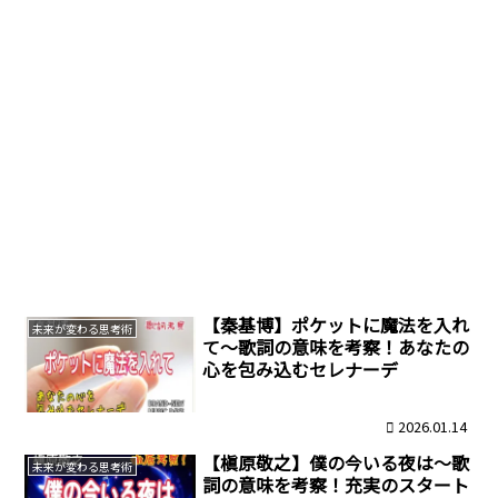
【秦基博】ポケットに魔法を入れ
未来が変わる思考術
て～歌詞の意味を考察！あなたの
心を包み込むセレナーデ
2026.01.14
【槇原敬之】僕の今いる夜は～歌
未来が変わる思考術
詞の意味を考察！充実のスタート