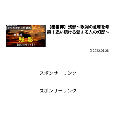
【秦基博】残影～歌詞の意味を考
未来が変わる思考術
察！追い続ける愛する人の幻影～
2022.07.28
スポンサーリンク
スポンサーリンク