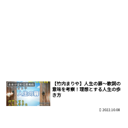
【竹内まりや】人生の扉～歌詞の
未来が変わる思考術
意味を考察！理想とする人生の歩
き方
2022.10.08