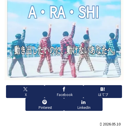
X
Facebook
はてブ
Pinterest
LinkedIn
2026.05.10