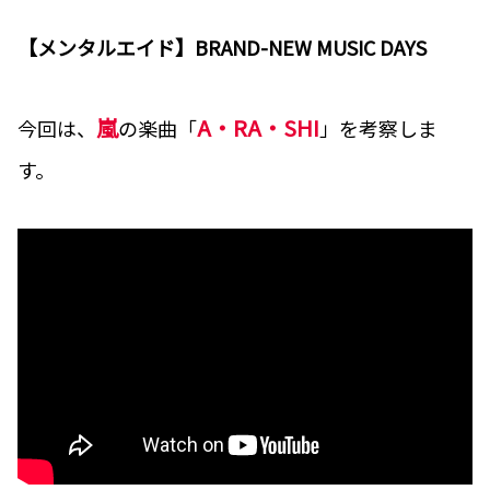
【メンタルエイド】BRAND-NEW MUSIC DAYS
嵐
A・RA・SHI
今回は、
の楽曲「
」を考察しま
す。