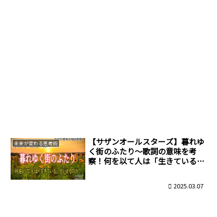
【サザンオールスターズ】暮れゆ
未来が変わる思考術
く街のふたり～歌詞の意味を考
察！何を以て人は「生きている」
といえるのか？
2025.03.07