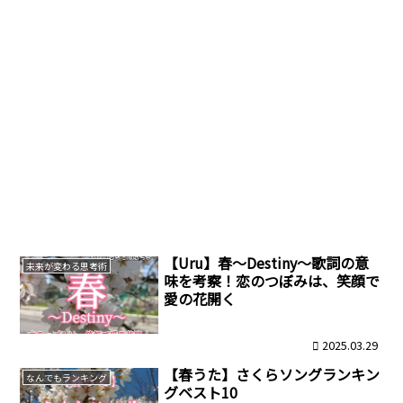
【Uru】春～Destiny～歌詞の意
未来が変わる思考術
味を考察！恋のつぼみは、笑顔で
愛の花開く
2025.03.29
【春うた】さくらソングランキン
なんでもランキング
グベスト10