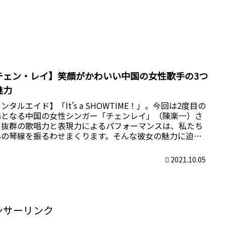
チェン・レイ】笑顔がかわいい中国の女性歌手の3つ
魅力
ンタルエイド】「It’s a SHOWTIME！」。今回は2度目の
場となる中国の女性シンガー「チェンレイ」（陳楽一）さ
。抜群の歌唱力と表現力によるパフォーマンスは、私たち
心の琴線を振るわせまくります。そんな彼女の魅力に迫る
容です。
2021.10.05
ンサーリンク