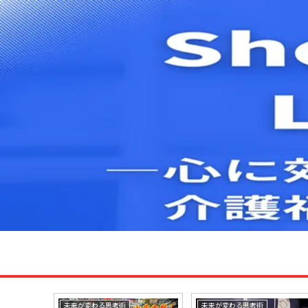
未来が変わる思考術
未来が変わる思考術