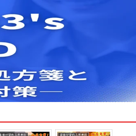
未来が変わる思考術
未来が変わる思考術
未来が変わ