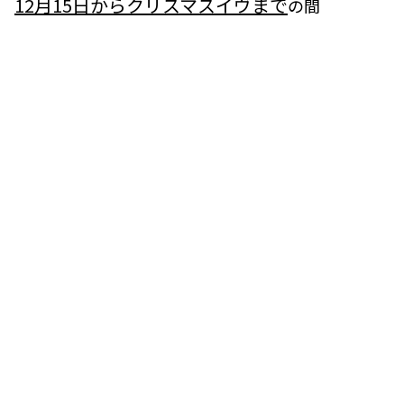
12月15日からクリスマスイヴまで
の間