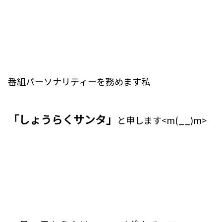
番組パーソナリティーを務めます私
「しょうらくサンタ」
と申します<m(__)m>