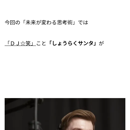
今回の「未来が変わる思考術」では
「ＤＪ☆笑」
こと
「しょうらくサンタ」
が