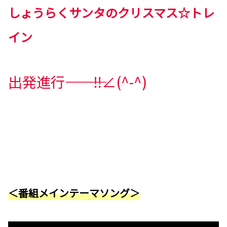
しょうらくサンタのクリスマス☆トレ
イン
出発進行――――――――‼∠(^-^)
＜番組メインテーマソング＞