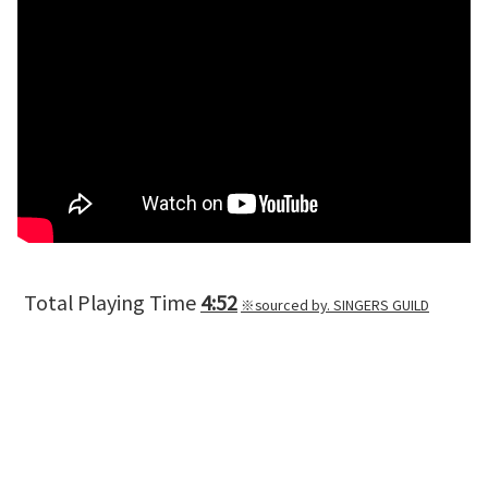
Total Playing Time
4:52
※sourced by. SINGERS GUILD