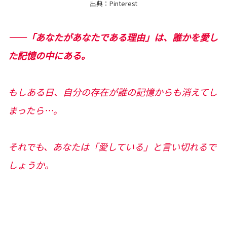
出典：Pinterest
――「あなたがあなたである理由」は、誰かを愛し
た記憶の中にある。
もしある日、自分の存在が誰の記憶からも消えてし
まったら…。
それでも、あなたは「愛している」と言い切れるで
しょうか。