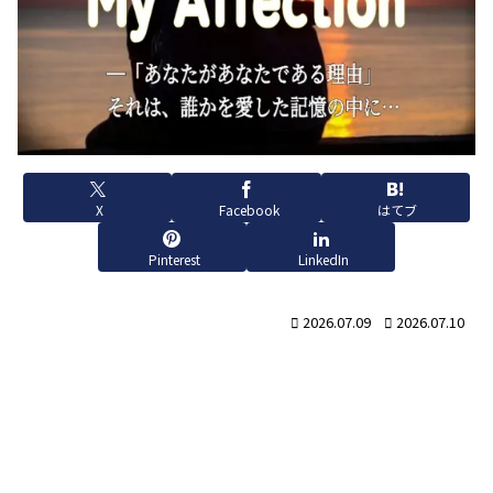
X
Facebook
はてブ
Pinterest
LinkedIn
2026.07.09
2026.07.10