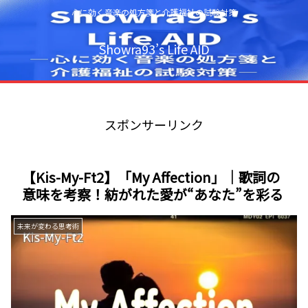
心に効く音楽の処方箋と介護福祉の試験対策
Showra93’s Life AID
スポンサーリンク
【Kis-My-Ft2】「My Affection」｜歌詞の
意味を考察！紡がれた愛が“あなた”を彩る
未来が変わる思考術